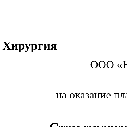
Хирургия
ООО «НьюС
на оказание п