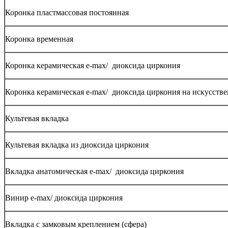
Коронка пластмассовая постоянная
Коронка временная
Коронка керамическая e-max/ диоксида циркония
Коронка керамическая e-max/ диоксида циркония на искусстве
Культевая вкладка
Культевая вкладка из диоксида циркония
Вкладка анатомическая e-max/ диоксида циркония
Винир e-max/ диоксида циркония
Вкладка с замковым креплением (сфера)