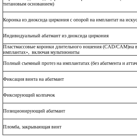
титановым основанием)
Коронка из диоксида циркония с опорой на имплантат на иску
Индивидуальный абатмант из диоксида циркония
Пластмассовые коронки длительного ношения (CAD/CAM)на в
имплантах», включая мультиюниты
Полный съемный протез на имплантатах (без абатмента и атта
Фиксация винта на абатмант
Фиксирующий колпачок
Позиционирующий абатмант
Пломба, закрывающая винт