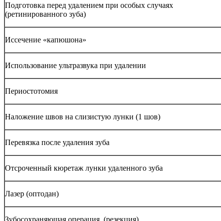
Подготовка перед удалением при особых случаях
(ретинированного зуба)
Иссечение «капюшона»
Использование ультразвука при удалении
Периостотомия
Наложение швов на слизистую лунки (1 шов)
Перевязка после удаления зуба
Отсроченный кюретаж лунки удаленного зуба
Лазер (оптодан)
Зубосохраняющая операция (резекция)