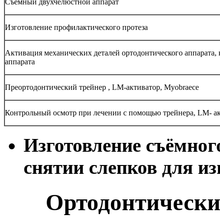
Съёмный двухчелюстной аппарат
Изготовление профилактического протеза
Активация механических деталей ортодонтического аппарата, 
аппарата
Преортодонтический трейнер , LM-активатор, Myobraece
Контрольный осмотр при лечении с помощью трейнера, LM- ак
Изготовление съёмног
снятии слепков для из
Ортодонтическ