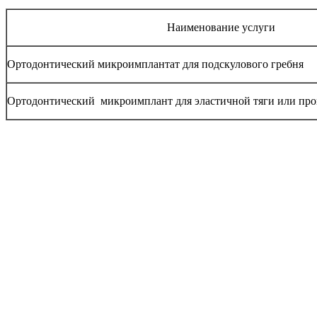
Наименование услуги
Ортодонтический микроимплантат для подскулового гребня
Ортодонтический микроимплант для эластичной тяги или пр