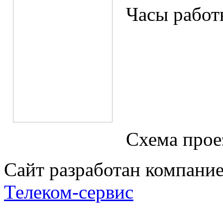
Часы работы
с 9 д
выход
Схема прое
Сайт разработан компани
Телеком-сервис