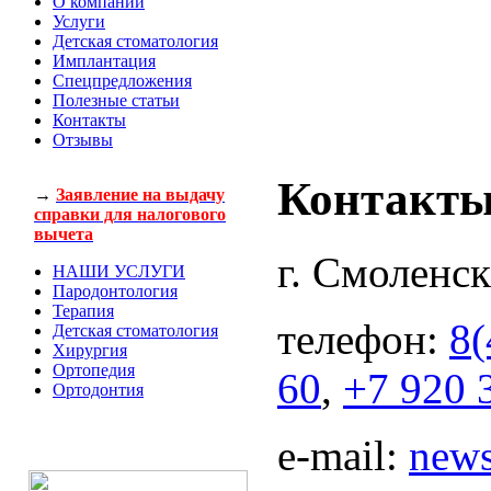
О компании
Услуги
Детская стоматология
Имплантация
Спецпредложения
Полезные статьи
Контакты
Отзывы
Контакт
→
Заявление на выдачу
справки для налогового
вычета
г. Смоленск
НАШИ УСЛУГИ
Пародонтология
Терапия
телефон:
8(
Детская стоматология
Хирургия
Ортопедия
60
,
+7 920 
Ортодонтия
e-mail:
new