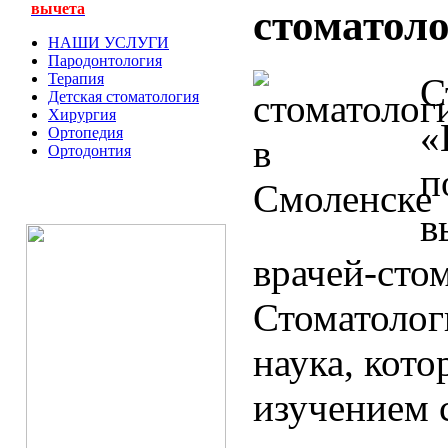
вычета
стоматоло
НАШИ УСЛУГИ
Пародонтология
Терапия
С
Детская стоматология
Хирургия
«
Ортопедия
Ортодонтия
п
в
врачей-сто
Стоматолог
наука, кото
изучением 