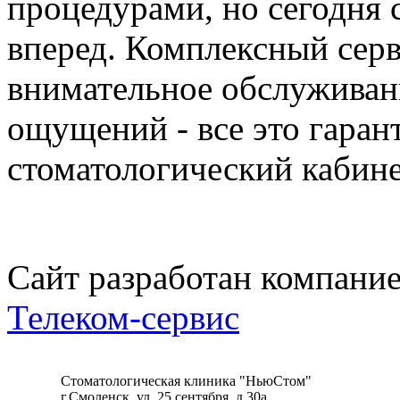
процедурами, но сегодня 
вперед. Комплексный серв
внимательное обслужива
ощущений - все это гара
стоматологический кабине
Сайт разработан компани
Телеком-сервис
Стоматологическая клиника "НьюСтом"
г.Смоленск, ул. 25 сентября, д.30а